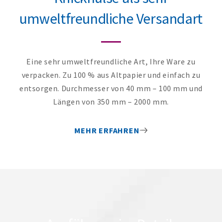
umweltfreundliche Versandart
Eine sehr umweltfreundliche Art, Ihre Ware zu
verpacken. Zu 100 % aus Altpapier und einfach zu
entsorgen. Durchmesser von 40 mm – 100 mm und
Längen von 350 mm – 2000 mm.
MEHR ERFAHREN