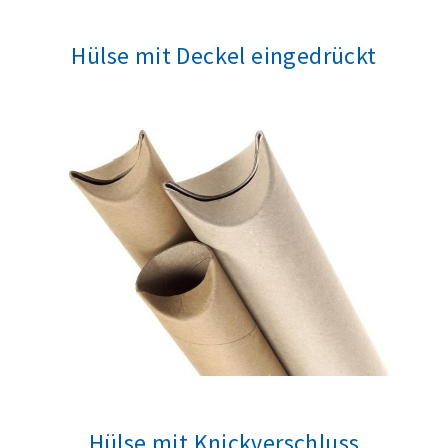
Hülse mit Deckel eingedrückt
Hülse mit Knickverschluss