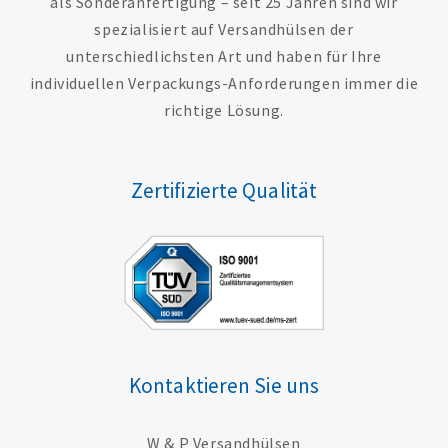
als Sonderanfertigung – seit 25 Jahren sind wir
spezialisiert auf Versandhülsen der
unterschiedlichsten Art und haben für Ihre
individuellen Verpackungs-Anforderungen immer die
richtige Lösung.
Zertifizierte Qualität
Kontaktieren Sie uns
W & P Versandhülsen