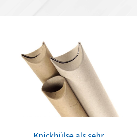
Knickhülse als sehr